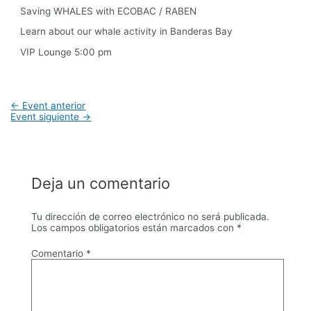
Saving WHALES with ECOBAC / RABEN
Learn about our whale activity in Banderas Bay
VIP Lounge 5:00 pm
Navegación
←
Event anterior
de
Event siguiente
→
entradas
Deja un comentario
Tu dirección de correo electrónico no será publicada.
Los campos obligatorios están marcados con
*
Comentario
*