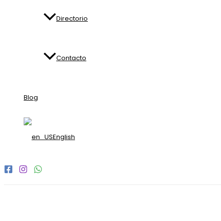
Directorio
Contacto
Blog
English