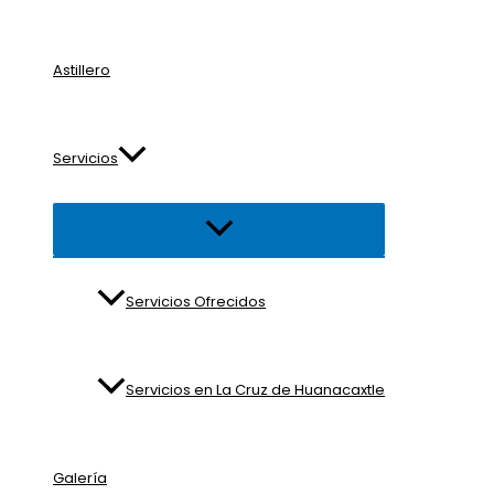
Astillero
Servicios
Alternar
menú
Servicios Ofrecidos
Servicios en La Cruz de Huanacaxtle
Galería