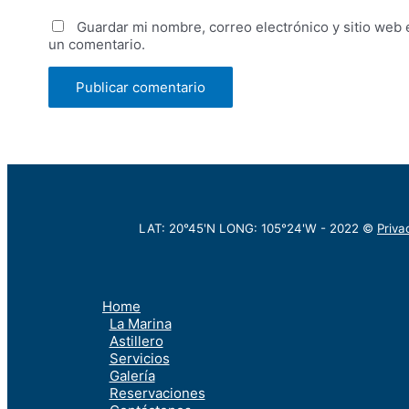
Guardar mi nombre, correo electrónico y sitio web
un comentario.
LAT: 20°45'N LONG: 105°24'W -
2022
©
Priva
Home
La Marina
Astillero
Servicios
Galería
Reservaciones