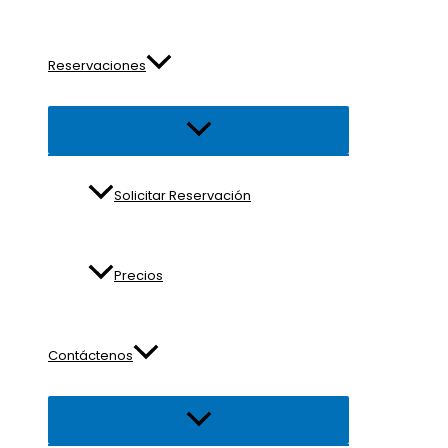
Reservaciones
Alternar
menú
Solicitar Reservación
Precios
Contáctenos
Alternar
menú