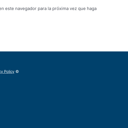
 en este navegador para la próxima vez que haga
cy Policy
©