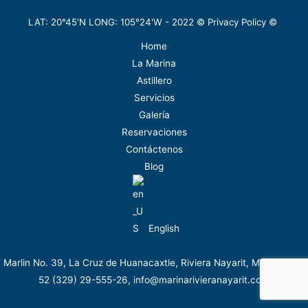
LAT: 20°45'N LONG: 105°24'W -
2022
©
Privacy Policy
©
Home
La Marina
Astillero
Servicios
Galería
Reservaciones
Contáctenos
Blog
English
Marlin No. 39, La Cruz de Huanacaxtle, Riviera Nayarit, México. Tel.
52 (329) 29-555-26, info@marinarivieranayarit.com