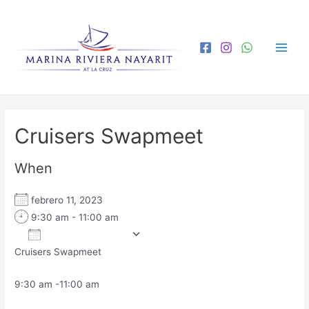
Cruisers Swapmeet
When
febrero 11, 2023
9:30 am - 11:00 am
Add To Calendar
Cruisers Swapmeet
Download ICS
Google Calendar
iCa
9:30 am -11:00 am