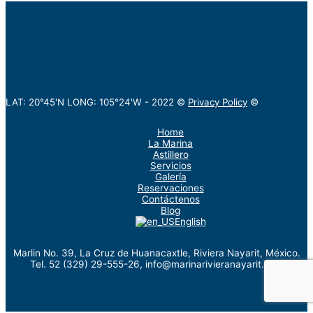
LAT: 20°45'N LONG: 105°24'W -
2022
©
Privacy Policy
©
Home
La Marina
Astillero
Servicios
Galería
Reservaciones
Contáctenos
Blog
English
Marlin No. 39, La Cruz de Huanacaxtle, Riviera Nayarit, México.
Tel. 52 (329) 29-555-26, info@marinarivieranayarit.com