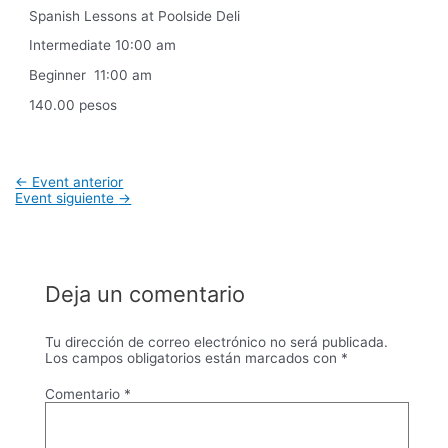
Spanish Lessons at Poolside Deli
Intermediate 10:00 am
Beginner 11:00 am
140.00 pesos
Navegación
←
Event anterior
de
Event siguiente
→
entradas
Deja un comentario
Tu dirección de correo electrónico no será publicada.
Los campos obligatorios están marcados con
*
Comentario
*