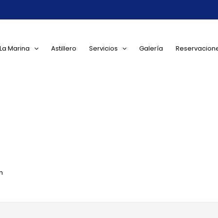
La Marina
Astillero
Servicios
Galería
Reservacion
h