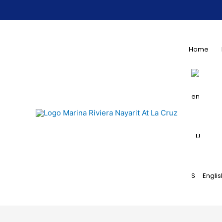
Home
Englis