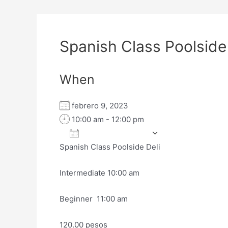
Spanish Class Poolside
When
febrero 9, 2023
10:00 am - 12:00 pm
Add To Calendar
Spanish Class Poolside Deli
Download ICS
Google Calen
Intermediate 10:00 am
Beginner 11:00 am
120.00 pesos