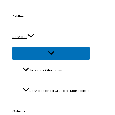
Astillero
Servicios
Alternar
menú
Servicios Ofrecidos
Servicios en La Cruz de Huanacaxtle
Galería