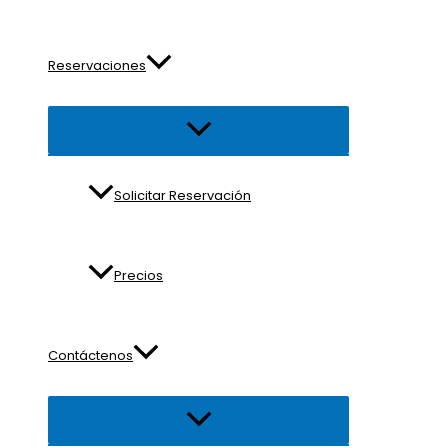
Reservaciones
Alternar
menú
Solicitar Reservación
Precios
Contáctenos
Alternar
menú