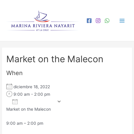
Market on the Malecon
When
diciembre 18, 2022
9:00 am - 2:00 pm
Add To Calendar
Market on the Malecon
Download ICS
Google Calendar
iCa
9:00 am – 2:00 pm