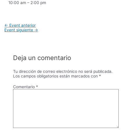
10:00 am – 2:00 pm
Navegación
←
Event anterior
de
Event siguiente
→
entradas
Deja un comentario
Tu dirección de correo electrónico no será publicada.
Los campos obligatorios están marcados con
*
Comentario
*