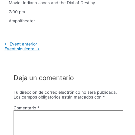
Movie: Indiana Jones and the Dial of Destiny
7:00 pm
Amphitheater
Navegación
←
Event anterior
de
Event siguiente
→
entradas
Deja un comentario
Tu dirección de correo electrónico no será publicada.
Los campos obligatorios están marcados con
*
Comentario
*