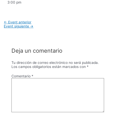
3:00 pm
Navegación
←
Event anterior
de
Event siguiente
→
entradas
Deja un comentario
Tu dirección de correo electrónico no será publicada.
Los campos obligatorios están marcados con
*
Comentario
*