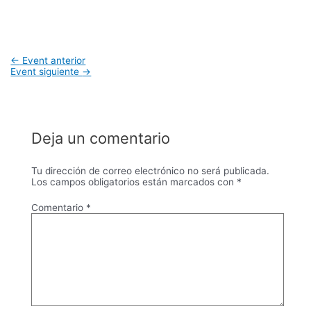
Navegación
←
Event anterior
de
Event siguiente
→
entradas
Deja un comentario
Tu dirección de correo electrónico no será publicada.
Los campos obligatorios están marcados con
*
Comentario
*