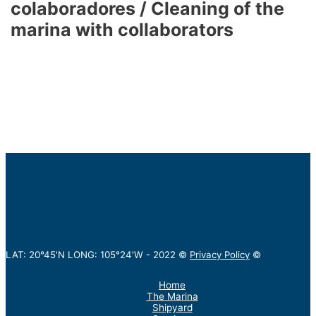
colaboradores / Cleaning of the
marina with collaborators
LAT: 20°45'N LONG: 105°24'W -
2022
©
Privacy Policy
©
Home
The Marina
Shipyard