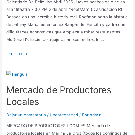
Calendario De Películas Abril 2026 Jueves noches de cine en
el anfiteatro 7:30 PM 2 de abril: “RoofMan” (Clasificación R).
Basada en una increíble historia real. Roofman narra la historia
de Jeffrey Manchester, un ex Ranger del Ejército y padre con
dificultades económicas que empieza a robar restaurantes
McDonald’s haciendo agujeros en sus techos, lo …
Leer más »
Mercado de Productores
Locales
Dejar un comentario
/
Uncategorized
/ Por
admin
MERCADO DE PRODUCTORES LOCALES Mercado de
productores locales en Marina La Cruz (todos los domingos de