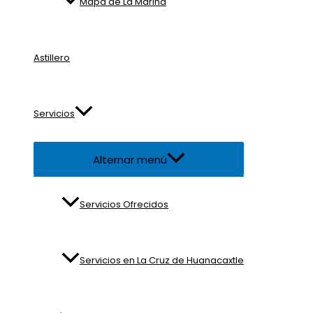
Mapa de La Marina
Astillero
Servicios
Alternar menú
Servicios Ofrecidos
Servicios en La Cruz de Huanacaxtle