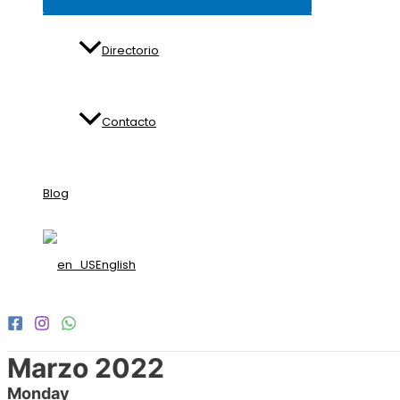
Directorio
Contacto
Blog
English
Marzo 2022
Monday