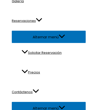
Galería
Reservaciones
Alternar menú
Solicitar Reservación
Precios
Contáctenos
Alternar menú