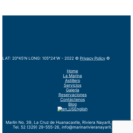
LAT: 20°45'N LONG: 105°24'W -
2022
©
Privacy Policy
©
Home
La Marina
Astillero
Servicios
Galería
Reservaciones
Contáctenos
Blog
English
Marlin No. 39, La Cruz de Huanacaxtle, Riviera Nayarit, México.
Tel. 52 (329) 29-555-26, info@marinarivieranayarit.com