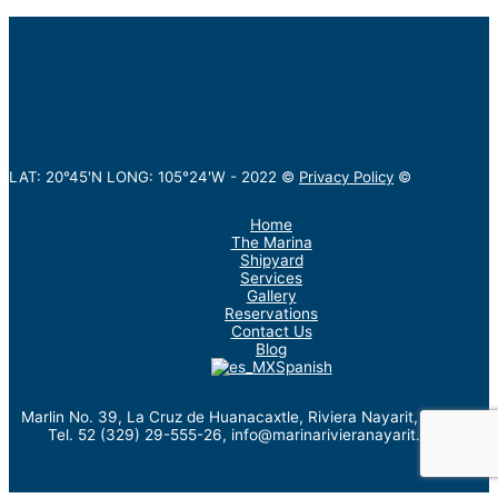
LAT: 20°45'N LONG: 105°24'W -
2022
©
Privacy Policy
©
Home
The Marina
Shipyard
Services
Gallery
Reservations
Contact Us
Blog
Spanish
Marlin No. 39, La Cruz de Huanacaxtle, Riviera Nayarit, México.
Tel. 52 (329) 29-555-26, info@marinarivieranayarit.com