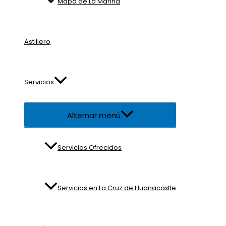
Mapa de La Marina
Astillero
Servicios
Alternar menú
Servicios Ofrecidos
Servicios en La Cruz de Huanacaxtle