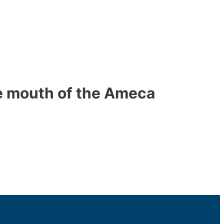
he mouth of the Ameca