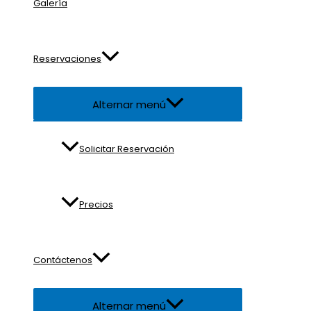
Galería
Reservaciones
Alternar menú
Solicitar Reservación
Precios
Contáctenos
Alternar menú