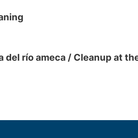
eaning
 del río ameca / Cleanup at t