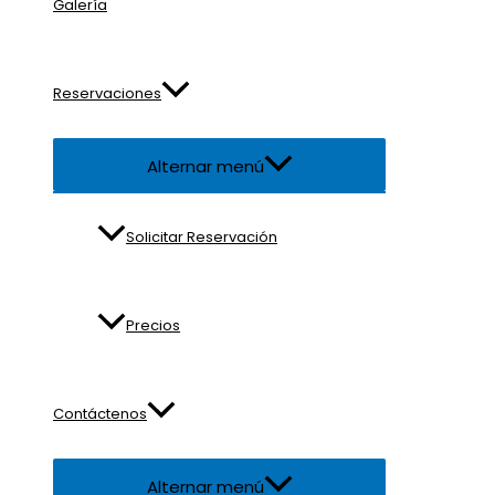
Galería
Reservaciones
Alternar menú
Solicitar Reservación
Precios
Contáctenos
Alternar menú