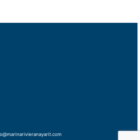
nfo@marinarivieranayarit.com