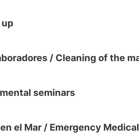
 up
aboradores / Cleaning of the ma
nmental seminars
en el Mar / Emergency Medical