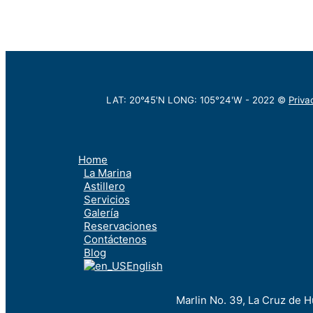
LAT: 20°45'N LONG: 105°24'W -
2022
©
Priva
Home
La Marina
Astillero
Servicios
Galería
Reservaciones
Contáctenos
Blog
English
Marlin No. 39, La Cruz de H