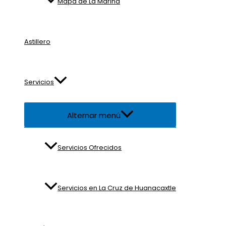
Mapa de La Marina
Astillero
Servicios
Alternar menú
Servicios Ofrecidos
Servicios en La Cruz de Huanacaxtle