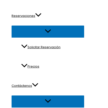
Reservaciones
Alternar
menú
Solicitar Reservación
Precios
Contáctenos
Alternar
menú