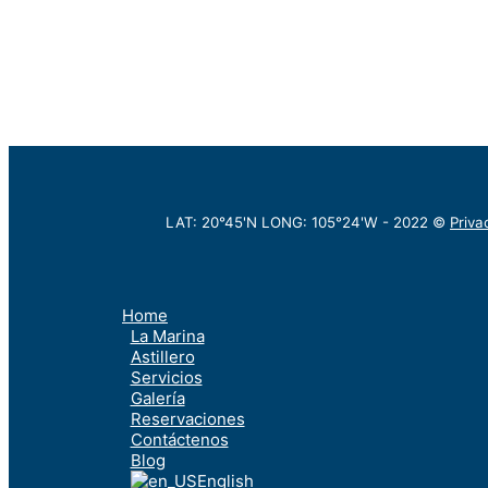
LAT: 20°45'N LONG: 105°24'W -
2022
©
Priva
Home
La Marina
Astillero
Servicios
Galería
Reservaciones
Contáctenos
Blog
English