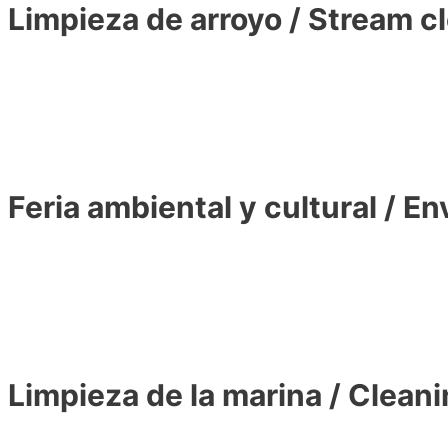
Limpieza de arroyo / Stream c
Feria ambiental y cultural / En
Limpieza de la marina / Cleani