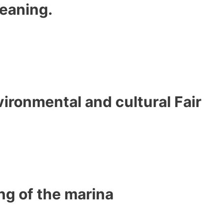
leaning.
vironmental and cultural Fair
ng of the marina