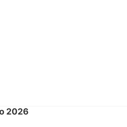
io 2026