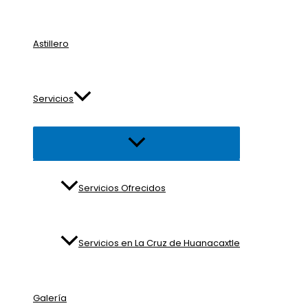
Astillero
Servicios
Alternar
menú
Servicios Ofrecidos
Servicios en La Cruz de Huanacaxtle
Galería