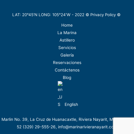
LAT: 20°45'N LONG: 105°24'W -
2022
©
Privacy Policy
©
Home
La Marina
Astillero
Servicios
Galería
Reservaciones
Contáctenos
Blog
English
Marlin No. 39, La Cruz de Huanacaxtle, Riviera Nayarit, México. Tel.
52 (329) 29-555-26, info@marinarivieranayarit.com