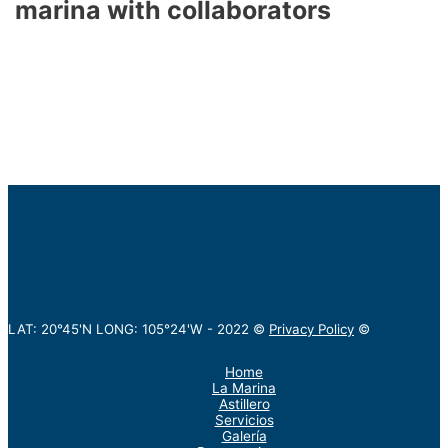
marina with collaborators
LAT: 20°45'N LONG: 105°24'W -
2022
©
Privacy Policy
©
Home
La Marina
Astillero
Servicios
Galería